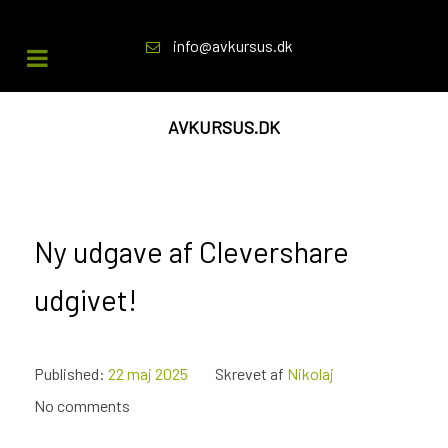
info@avkursus.dk
AVKURSUS.DK
Ny udgave af Clevershare
udgivet!
Published:
22 maj 2025
Skrevet af
Nikolaj
No comments