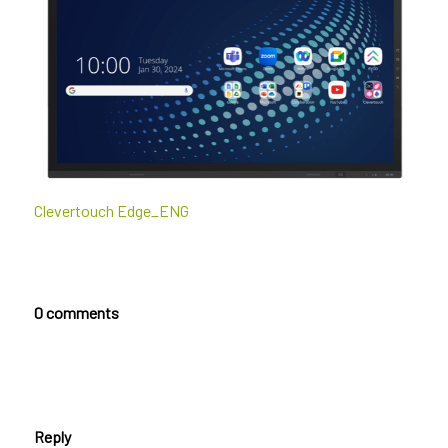
Clevertouch Edge_ENG
0 comments
Reply