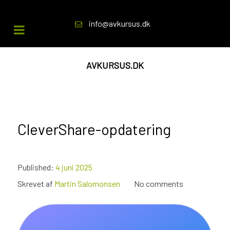
info@avkursus.dk
AVKURSUS.DK
CleverShare-opdatering
Published:
4 juni 2025
Skrevet af
Martin Salomonsen
No comments