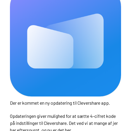
Der er kommet en ny opdatering til Clevershare app.
Opdateringen giver mulighed for at sætte 4-cifret kode
på indstillinger til Clevershare. Det ved vi at mange af jer
har efterspurgt, og nu er det her.