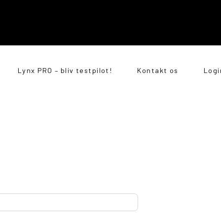
Lynx PRO – bliv testpilot!
Kontakt os
Logi