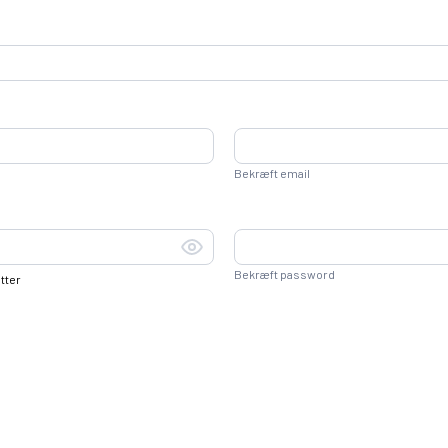
Bekræft email
Bekræft password
tter